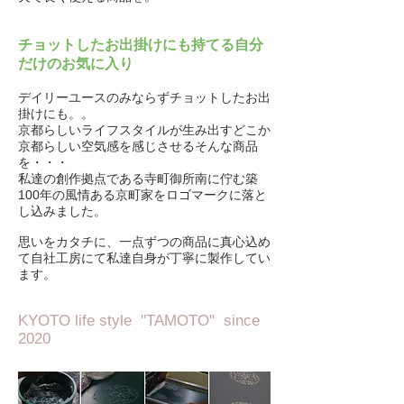
チョットしたお出掛けにも持てる自分
だけのお気に入り
デイリーユースのみならずチョットしたお出
掛けにも。。
京都らしいライフスタイルが生み出すどこか
京都らしい空気感を感じさせるそんな商品
を・・・
私達の創作拠点である寺町御所南に佇む築
100年の風情ある京町家をロゴマークに落と
し込みました。
思いをカタチに、一点ずつの商品に真心込め
て自社工房にて私達自身が丁寧に製作してい
ます。
KYOTO life style "TAMOTO" since
2020