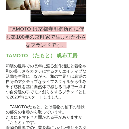
TAMOTO は京都寺町御所南に佇
む築100年の京町家で生まれた小さ
なブランドです。
TAMOTO​ （たもと） 帆布工房
和装の世界での長年に渡る創作活動と着物や
和の美しさをカタチにするクリエイティブな
活動を生業にしながら、和の世界とは真逆の
自身のアクティブなライフスタイルから生み
出す感性を基に自然体で感じる目線で一点ず
つ自分達の手でモノ創りをするブランドとし
て2020年にスタートしました。
「TAMOTO/たもと」とは着物の袖下の袋状
の部分の名称から取っています。
たまにトマト？と聞かれる事がありますが
「たもと」です。
着物の世界での生業を基にカバン作りをスタ